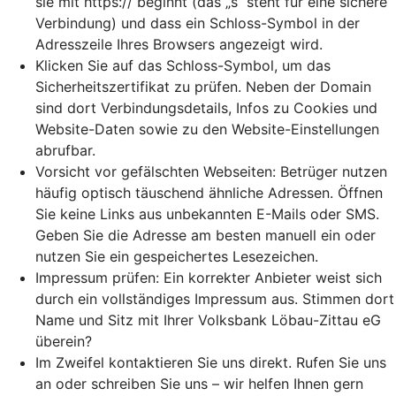
sie mit https:// beginnt (das „s“ steht für eine sichere
Verbindung) und dass ein Schloss-Symbol in der
Adresszeile Ihres Browsers angezeigt wird.
Klicken Sie auf das Schloss-Symbol, um das
Sicherheitszertifikat zu prüfen. Neben der Domain
sind dort Verbindungsdetails, Infos zu Cookies und
Website-Daten sowie zu den Website-Einstellungen
abrufbar.
Vorsicht vor gefälschten Webseiten: Betrüger nutzen
häufig optisch täuschend ähnliche Adressen. Öffnen
Sie keine Links aus unbekannten E-Mails oder SMS.
Geben Sie die Adresse am besten manuell ein oder
nutzen Sie ein gespeichertes Lesezeichen.
Impressum prüfen: Ein korrekter Anbieter weist sich
durch ein vollständiges Impressum aus. Stimmen dort
Name und Sitz mit Ihrer Volksbank Löbau-Zittau eG
überein?
Im Zweifel kontaktieren Sie uns direkt. Rufen Sie uns
an oder schreiben Sie uns – wir helfen Ihnen gern