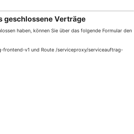
s geschlossene Verträge
chlossen haben, können Sie über das folgende Formular den
g-frontend-v1 und Route /serviceproxy/serviceauftrag-