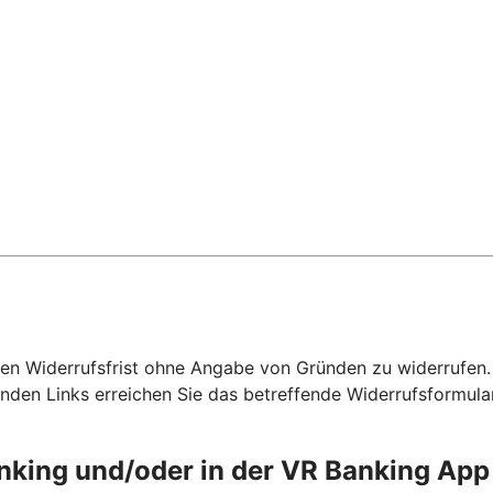
hen Widerrufsfrist ohne Angabe von Gründen zu widerrufen. F
nden Links erreichen Sie das betreffende Widerrufsformula
anking und/oder in der VR Banking Ap