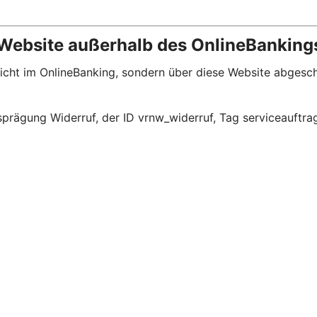
 Website außerhalb des OnlineBanking
 nicht im OnlineBanking, sondern über diese Website abges
prägung Widerruf, der ID vrnw_widerruf, Tag serviceauftra