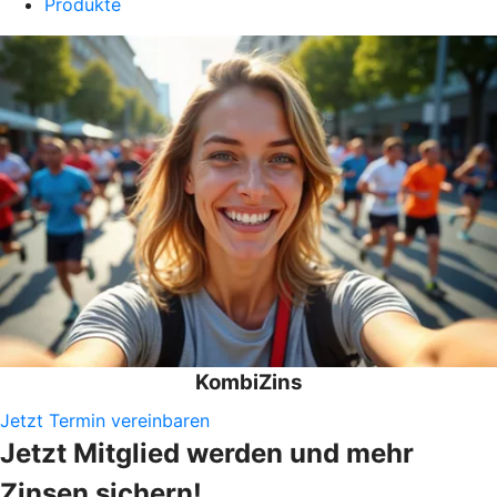
Produkte
KombiZins
Jetzt Termin vereinbaren
Jetzt Mitglied werden und mehr
Zinsen sichern!