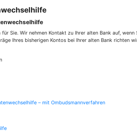
nwechselhilfe
tenwechselhilfe
für Sie. Wir nehmen Kontakt zu Ihrer alten Bank auf, wen
ge Ihres bisherigen Kontos bei Ihrer alten Bank richten wi
n
ontenwechselhilfe – mit Ombudsmannverfahren
lfe