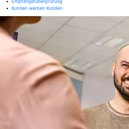
Empfängerüberprüfung
Kunden werben Kunden