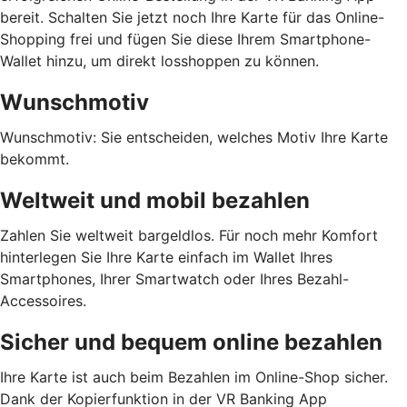
bereit. Schalten Sie jetzt noch Ihre Karte für das Online-
Shopping frei und fügen Sie diese Ihrem Smartphone-
Wallet hinzu, um direkt losshoppen zu können.
Wunschmotiv
Wunschmotiv: Sie entscheiden, welches Motiv Ihre Karte
bekommt.
Weltweit und mobil bezahlen
Zahlen Sie weltweit bargeldlos. Für noch mehr Komfort
hinterlegen Sie Ihre Karte einfach im Wallet Ihres
Smartphones, Ihrer Smartwatch oder Ihres Bezahl-
Accessoires.
Sicher und bequem online bezahlen
Ihre Karte ist auch beim Bezahlen im Online-Shop sicher.
Dank der Kopierfunktion in der VR Banking App