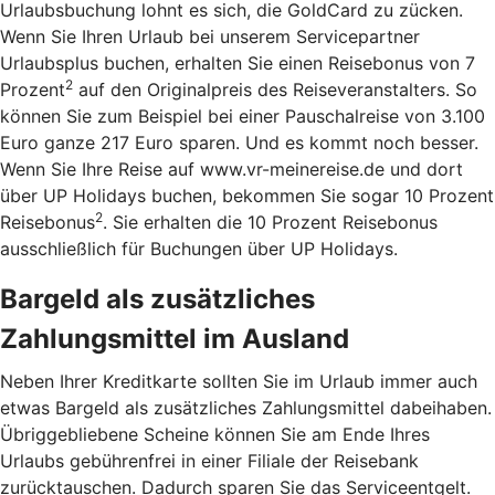
Urlaubsbuchung lohnt es sich, die GoldCard zu zücken.
Wenn Sie Ihren Urlaub bei unserem Servicepartner
Urlaubsplus buchen, erhalten Sie einen Reisebonus von 7
2
Prozent
auf den Originalpreis des Reiseveranstalters. So
können Sie zum Beispiel bei einer Pauschalreise von 3.100
Euro ganze 217 Euro sparen. Und es kommt noch besser.
Wenn Sie Ihre Reise auf www.vr-meinereise.de und dort
über UP Holidays buchen, bekommen Sie sogar 10 Prozent
2
Reisebonus
. Sie erhalten die 10 Prozent Reisebonus
ausschließlich für Buchungen über UP Holidays.
Bargeld als zusätzliches
Zahlungsmittel im Ausland
Neben Ihrer Kreditkarte sollten Sie im Urlaub immer auch
etwas Bargeld als zusätzliches Zahlungsmittel dabeihaben.
Übriggebliebene Scheine können Sie am Ende Ihres
Urlaubs gebührenfrei in einer Filiale der Reisebank
zurücktauschen. Dadurch sparen Sie das Serviceentgelt.