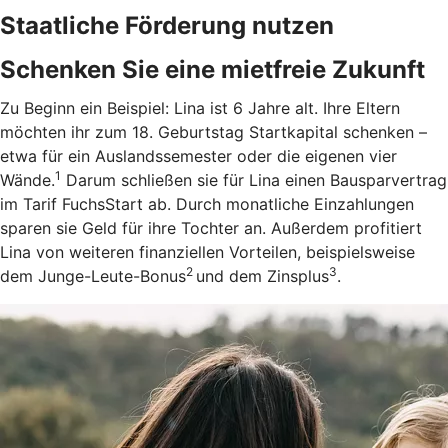
Staatliche Förderung nutzen
Schenken Sie eine mietfreie Zukunft
Zu Beginn ein Beispiel: Lina ist 6 Jahre alt. Ihre Eltern
möchten ihr zum 18. Geburtstag Startkapital schenken –
etwa für ein Auslandssemester oder die eigenen vier
1
Wände.
Darum schließen sie für Lina einen Bausparvertrag
im Tarif FuchsStart ab.
Durch monatliche Einzahlungen
sparen sie Geld für ihre Tochter an. Außerdem profitiert
Lina von weiteren finanziellen Vorteilen, beispielsweise
2
3
dem Junge-Leute-Bonus
und dem Zinsplus
.