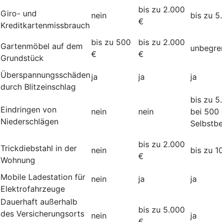
bis zu 2.000
Giro- und
nein
bis zu 5
€
Kreditkartenmissbrauch
bis zu 500
bis zu 2.000
Gartenmöbel auf dem
unbegre
€
€
Grundstück
Überspannungsschäden
ja
ja
ja
durch Blitzeinschlag
bis zu 5
Eindringen von
nein
nein
bei 500
Niederschlägen
Selbstbe
bis zu 2.000
Trickdiebstahl in der
nein
bis zu 1
€
Wohnung
Mobile Ladestation für
nein
ja
ja
Elektrofahrzeuge
Dauerhaft außerhalb
bis zu 5.000
des Versicherungsorts
nein
ja
€