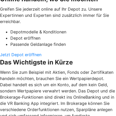
Greifen Sie jederzeit online auf Ihr Depot zu. Unsere
Expertinnen und Experten sind zusätzlich immer für Sie
erreichbar.
Depotmodelle & Konditionen
Depot eröffnen
Passende Geldanlage finden
Jetzt Depot eröffnen
Das Wichtigste in Kürze
Wenn Sie zum Beispiel mit Aktien, Fonds oder Zertifikaten
handeln möchten, brauchen Sie ein Wertpapierdepot.
Dabei handelt es sich um ein Konto, auf dem kein Geld,
sondern Wertpapiere verwahrt werden. Das Depot und die
Brokerage-Funktionen sind direkt ins OnlineBanking und in
die VR Banking App integriert. Im Brokerage können Sie
verschiedene Orderfunktionen nutzen, Sparpläne anlegen
und sich umfassend informieren, um fundierte