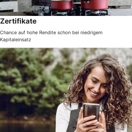
Zertifikate
Chance auf hohe Rendite schon bei niedrigem
Kapitaleinsatz