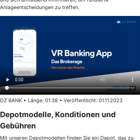
Anlageentscheidungen zu treffen.
DZ BANK • Länge: 01:38 • Veröffentlicht: 01.11.2023
Depotmodelle, Konditionen und
Gebühren
Mit unseren Depotmodellen finden Sie ein Depot, das zu