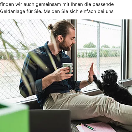
finden wir auch gemeinsam mit Ihnen die passende
Geldanlage für Sie. Melden Sie sich einfach bei uns.